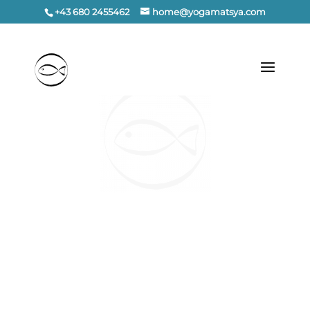
+43 680 2455462
home@yogamatsya.com