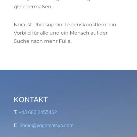
gleichermaßen.
Nora ist Philosophin, Lebenskünstlern, ein
Vorbild für alle und ein Mensch auf der
Suche nach mehr Fülle.
KONTAKT
T.
+43 680 2455462
E.
home@yogamatsya.com