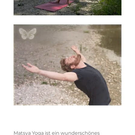
Matsya Yoga ist ein wunderschönes