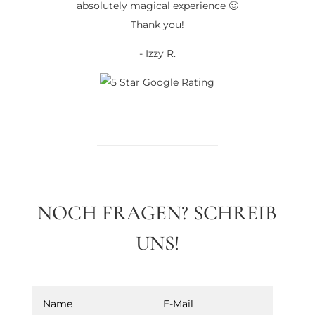
absolutely magical experience 🙂
Thank you!
- Izzy R.
NOCH FRAGEN? SCHREIB
UNS!