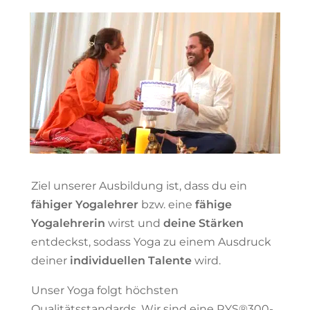
Ziel unserer Ausbildung ist, dass du ein
fähiger Yogalehrer
bzw. eine
fähige
Yogalehrerin
wirst und
deine Stärken
entdeckst, sodass Yoga zu einem Ausdruck
deiner
individuellen Talente
wird.
Unser Yoga folgt höchsten
Qualitätsstandards. Wir sind eine RYS®300-