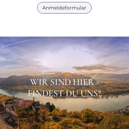
Anmeldeformular
WIR SIND HIER -
FINDEST DU UNS?