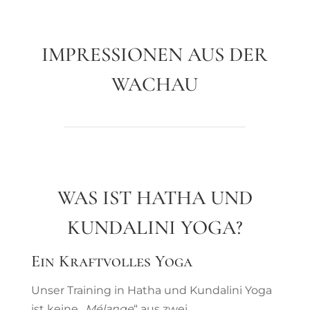
IMPRESSIONEN AUS DER
WACHAU
WAS IST HATHA UND
KUNDALINI YOGA?
Ein Kraftvolles Yoga
Unser Training in Hatha und Kundalini Yoga
ist keine „
Mélange
“ aus zwei