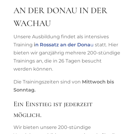
AN DER DONAU IN DER
WACHAU
Unsere Ausbildung findet als intensives
Training
i
n Rossatz an der Dona
u
statt. Hier
bieten wir ganzjährig mehrere 200-stündige
Trainings an, die in 26 Tagen besucht
werden können.
Die Trainingszeiten sind von
Mittwoch bis
Sonntag.
Ein Einstieg ist jederzeit
möglich.
Wir bieten unsere 200-stündige